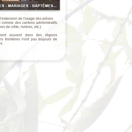
de l'extension de l'usage des pièves.
e comme des cantons administratifs
s de crête, rivières, etc.).
nent souvent dans des régions
s frontières n'ont pas toujours de
es.